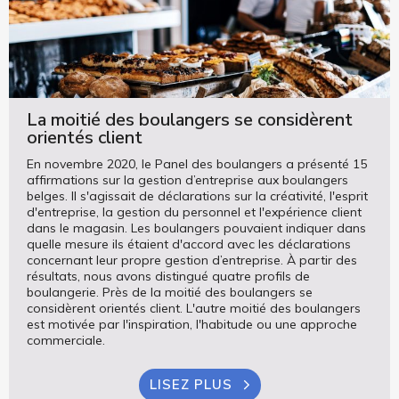
La moitié des boulangers se considèrent
orientés client
En novembre 2020, le Panel des boulangers a présenté 15
affirmations sur la gestion d’entreprise aux boulangers
belges. Il s'agissait de déclarations sur la créativité, l'esprit
d'entreprise, la gestion du personnel et l'expérience client
dans le magasin. Les boulangers pouvaient indiquer dans
quelle mesure ils étaient d'accord avec les déclarations
concernant leur propre gestion d’entreprise. À partir des
résultats, nous avons distingué quatre profils de
boulangerie. Près de la moitié des boulangers se
considèrent orientés client. L'autre moitié des boulangers
est motivée par l'inspiration, l'habitude ou une approche
commerciale.
LISEZ PLUS