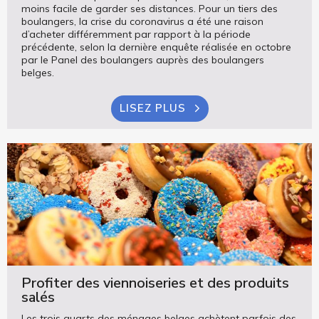
moins facile de garder ses distances. Pour un tiers des
boulangers, la crise du coronavirus a été une raison
d’acheter différemment par rapport à la période
précédente, selon la dernière enquête réalisée en octobre
par le Panel des boulangers auprès des boulangers
belges.
LISEZ PLUS
Profiter des viennoiseries et des produits
salés
Les trois quarts des ménages belges achètent parfois des