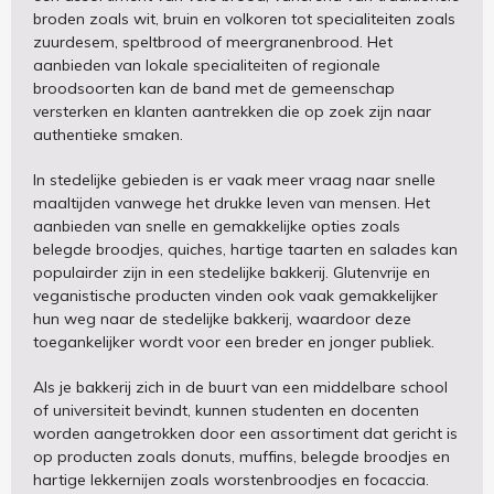
broden zoals wit, bruin en volkoren tot specialiteiten zoals
zuurdesem, speltbrood of meergranenbrood. Het
aanbieden van lokale specialiteiten of regionale
broodsoorten kan de band met de gemeenschap
versterken en klanten aantrekken die op zoek zijn naar
authentieke smaken.
In stedelijke gebieden is er vaak meer vraag naar snelle
maaltijden vanwege het drukke leven van mensen. Het
aanbieden van snelle en gemakkelijke opties zoals
belegde broodjes, quiches, hartige taarten en salades kan
populairder zijn in een stedelijke bakkerij. Glutenvrije en
veganistische producten vinden ook vaak gemakkelijker
hun weg naar de stedelijke bakkerij, waardoor deze
toegankelijker wordt voor een breder en jonger publiek.
Als je bakkerij zich in de buurt van een middelbare school
of universiteit bevindt, kunnen studenten en docenten
worden aangetrokken door een assortiment dat gericht is
op producten zoals donuts, muffins, belegde broodjes en
hartige lekkernijen zoals worstenbroodjes en focaccia.