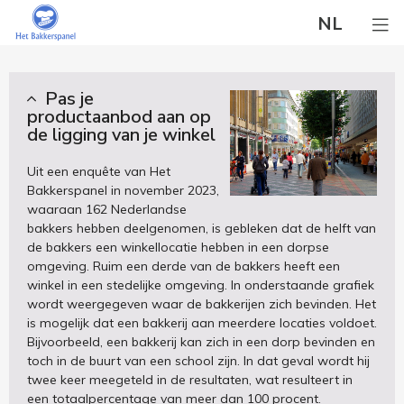
NL
Pas je
productaanbod aan op
de ligging van je winkel
Uit een enquête van Het
Bakkerspanel in november 2023,
waaraan 162 Nederlandse
bakkers hebben deelgenomen, is gebleken dat de helft van
de bakkers een winkellocatie hebben in een dorpse
omgeving. Ruim een derde van de bakkers heeft een
winkel in een stedelijke omgeving. In onderstaande grafiek
wordt weergegeven waar de bakkerijen zich bevinden. Het
is mogelijk dat een bakkerij aan meerdere locaties voldoet.
Bijvoorbeeld, een bakkerij kan zich in een dorp bevinden en
toch in de buurt van een school zijn. In dat geval wordt hij
twee keer meegeteld in de resultaten, wat resulteert in
een totaalpercentage van meer dan 100 procent.