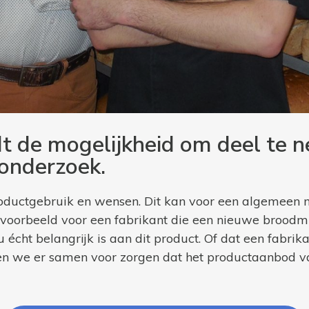
t de mogelijkheid om deel te 
 onderzoek.
ductgebruik en wensen. Dit kan voor een algemeen m
Bijvoorbeeld voor een fabrikant die een nieuwe brood
écht belangrijk is aan dit product. Of dat een fabri
en we er samen voor zorgen dat het productaanbod van