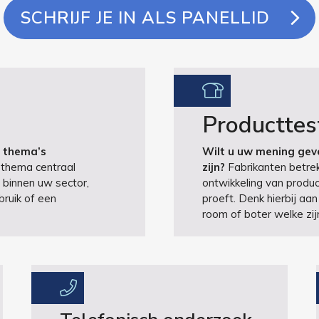
SCHRIJF JE IN ALS PANELLID
Producttes
e thema’s
Wilt u uw mening geve
 thema centraal
zijn?
Fabrikanten betrek
 binnen uw sector,
ontwikkeling van produc
bruik of een
proeft. Denk hierbij aa
room of boter welke zij