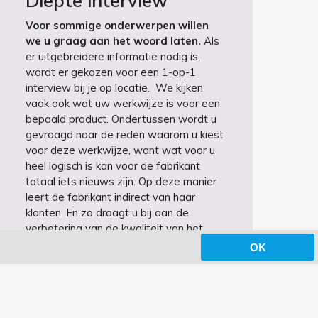
Diepte interview
Voor sommige onderwerpen willen
we u graag aan het woord laten.
Als
er uitgebreidere informatie nodig is,
wordt er gekozen voor een 1-op-1
interview bij je op locatie. We kijken
vaak ook wat uw werkwijze is voor een
bepaald product. Ondertussen wordt u
gevraagd naar de reden waarom u kiest
voor deze werkwijze, want wat voor u
heel logisch is kan voor de fabrikant
totaal iets nieuws zijn. Op deze manier
leert de fabrikant indirect van haar
klanten. En zo draagt u bij aan de
verbetering van de kwaliteit van het
product.
OK