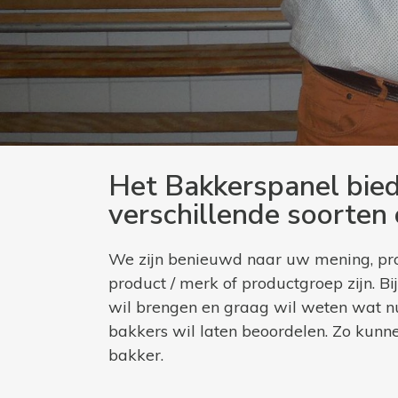
Het Bakkerspanel bied
verschillende soorten
We zijn benieuwd naar uw mening, pro
product / merk of productgroep zijn. 
wil brengen en graag wil weten wat nu 
bakkers wil laten beoordelen. Zo kunn
bakker.