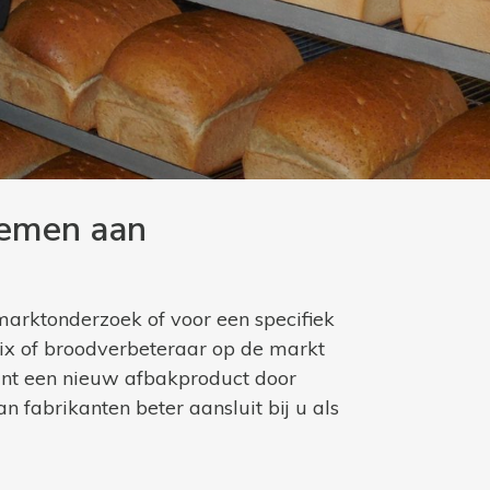
nemen aan
arktonderzoek of voor een specifiek
mix of broodverbeteraar op de markt
kant een nieuw afbakproduct door
 fabrikanten beter aansluit bij u als