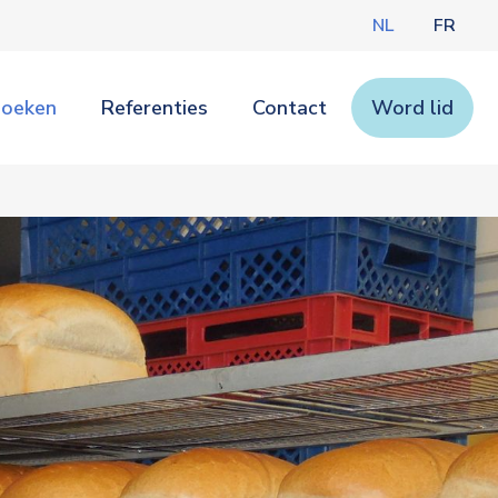
NL
FR
zoeken
Referenties
Contact
Word lid