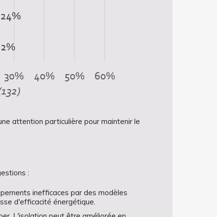
e attention particulière pour maintenir le
estions :
uipements inefficaces par des modèles
sse d'efficacité énergétique.
er. L'isolation peut être améliorée en