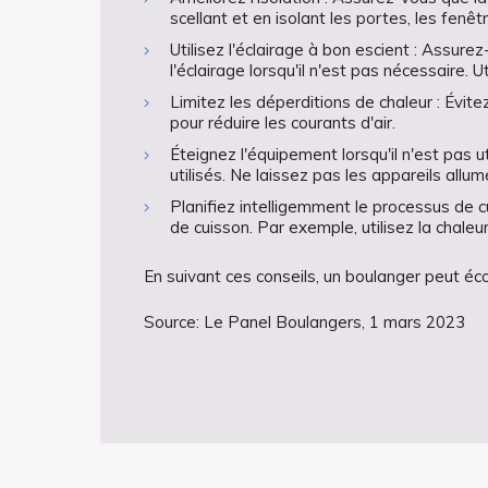
scellant et en isolant les portes, les fenêt
Utilisez l'éclairage à bon escient : Assure
l'éclairage lorsqu'il n'est pas nécessaire.
Limitez les déperditions de chaleur : Évite
pour réduire les courants d'air.
Éteignez l'équipement lorsqu'il n'est pas u
utilisés. Ne laissez pas les appareils allum
Planifiez intelligemment le processus de c
de cuisson. Par exemple, utilisez la chaleu
En suivant ces conseils, un boulanger peut éco
Source: Le Panel Boulangers, 1 mars 2023