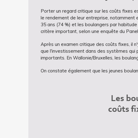
Porter un regard critique sur les coûts fixes 
le rendement de leur entreprise, notamment e
35 ans (74 %) et les boulangers par habitude (
critère important, selon une enquête du Pane
Après un examen critique des coûts fixes, il n
que l'investissement dans des systèmes qui pe
importants. En Wallonie/Bruxelles, les boulang
On constate également que les jeunes boulang