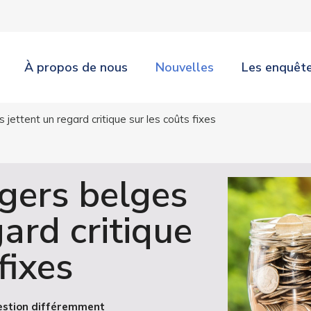
À propos de nous
Nouvelles
Les enquêt
jettent un regard critique sur les coûts fixes
gers belges
gard critique
fixes
uestion différemment