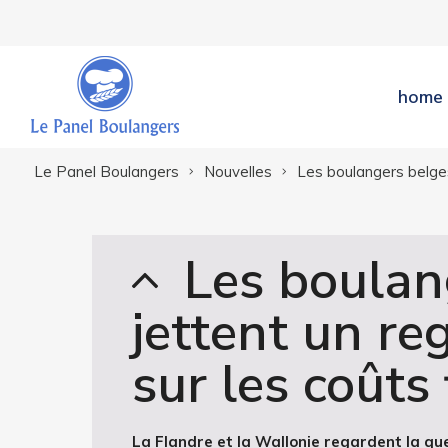
home
Le Panel Boulangers
Nouvelles
Les boulangers belges 
Les boulan
jettent un re
sur les coûts 
La Flandre et la Wallonie regardent la q