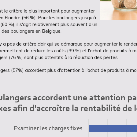
est le critère le plus important pour augmenter
n Flandre (56 %). Pour les boulangers jusqu'à
60 %), il s'agit relativement plus souvent d'un
l des boulangers en Belgique.
'y a pas de critère clair qui se démarque pour augmenter le rende
rmettent de réduire les coûts (39 %) et l'achat de produits à mo
ers (76 %) sont plus attentifs à la réduction des pertes.
ers (57%) accordent plus d'attention à l'achat de produits à moi