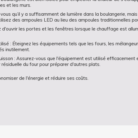
res et les murs.
z-vous qu’il y a suffisamment de lumière dans la boulangerie, mais
 Utilisez des ampoules LED au lieu des ampoules traditionnelles po
z d'ouvrir les portes et les fenêtres lorsque le chauffage est all
tilisé : Éteignez les équipements tels que les fours, les mélangeurs
és inutilement.
uisson : Assurez-vous que l'équipement est utilisé efficacement e
r résiduelle du four pour préparer d'autres plats.
nomiser de l'énergie et réduire ses coûts.