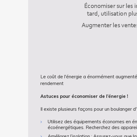
Le coût de l'énergie a énormément augmenté ce
rendement
Astuces pour économiser de l’énergie !
Il existe plusieurs façons pour un boulanger d
Utilisez des équipements économes en éne
écoénergétiques. Recherchez des appareils 
Améliorez l’isolation : Assurez-vous que l