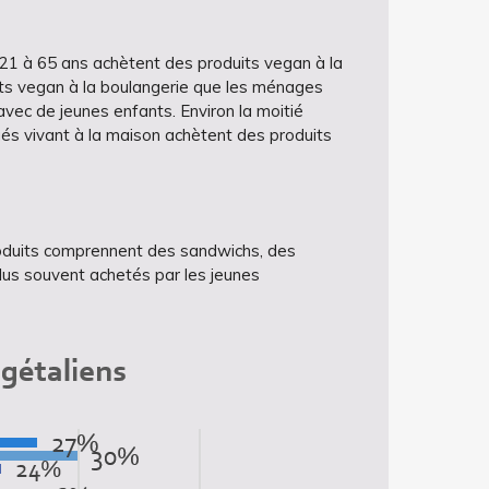
1 à 65 ans achètent des produits vegan à la
its vegan à la boulangerie que les ménages
vec de jeunes enfants. Environ la moitié
és vivant à la maison achètent des produits
roduits comprennent des sandwichs, des
plus souvent achetés par les jeunes