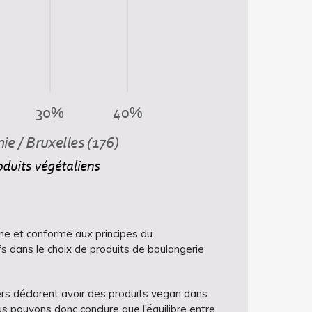
ne et conforme aux principes du
ifs dans le choix de produits de boulangerie
rs déclarent avoir des produits vegan dans
s pouvons donc conclure que l’équilibre entre