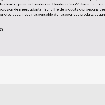
les boulangeries est meilleur en Flandre qu’en Wallonie. Le boulan
te occasion de mieux adapter leur offre de produits aux besoins 
r chez vous, il est indispensable d’envisager des produits vega
23