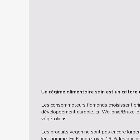
Un régime alimentaire sain est un critère 
Les consommateurs flamands choisissent princ
développement durable. En Wallonie/Bruxelles, 
végétaliens.
Les produits vegan ne sont pas encore largem
leur gamme. En Flandre, avec 16 %, les boulan