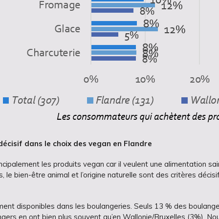
décisif dans le choix des vegan en Flandre
ipalement les produits vegan car il veulent une alimentation sai
le bien-être animal et l’origine naturelle sont des critères décis
ent disponibles dans les boulangeries. Seuls 13 % des boulange
gers en ont bien plus souvent qu’en Wallonie/Bruxelles (3%). Nou