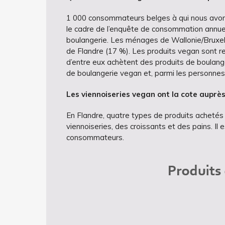
1 000 consommateurs belges à qui nous avon
le cadre de l’enquête de consommation annue
boulangerie. Les ménages de Wallonie/Bruxel
de Flandre (17 %). Les produits vegan sont r
d’entre eux achètent des produits de boulang
de boulangerie vegan et, parmi les personnes 
Les viennoiseries vegan ont la cote aupr
è
En Flandre, quatre types de produits acheté
viennoiseries, des croissants et des pains. Il
consommateurs.