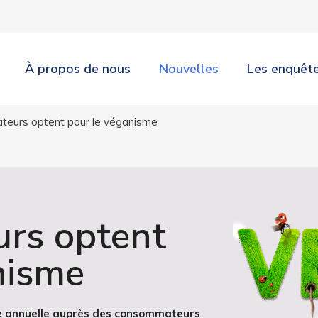
À propos de nous
Nouvelles
Les enquêt
teurs optent pour le véganisme
rs optent
nisme
e annuelle aupr
è
s des consommateurs