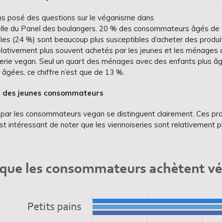
s posé des questions sur le véganisme dans
lle du Panel des boulangers. 20 % des consommateurs âgés de 2
les (24 %) sont beaucoup plus susceptibles d’acheter des produ
elativement plus souvent achetés par les jeunes et les ménages a
erie vegan. Seul un quart des ménages avec des enfants plus âg
âgées, ce chiffre n’est que de 13 %.
s des jeunes consommateurs
s par les consommateurs vegan se distinguent clairement. Ces p
 est intéressant de noter que les viennoiseries sont relativement 